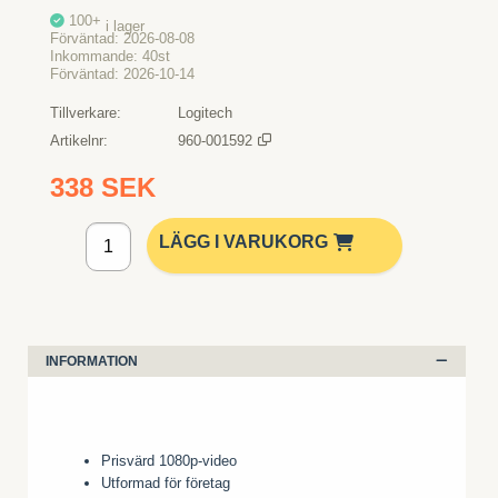
100+
i lager
Förväntad
2026-08-08
Inkommande
40st
Förväntad
2026-10-14
Tillverkare
Logitech
Artikelnr
960-001592
338 SEK
Lägg i kundvagn
LÄGG I VARUKORG
INFORMATION
Prisvärd 1080p-video
Utformad för företag