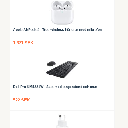
Apple AirPods 4 - True wireless-hörlurar med mikrofon
1 371 SEK
Dell Pro KM5221W - Sats med tangentbord och mus
522 SEK