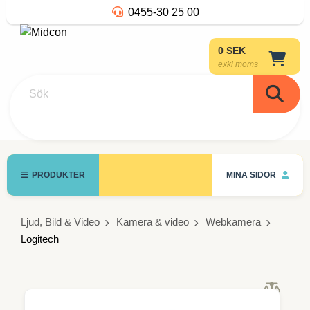
0455-30 25 00
0 SEK
exkl moms
Sök
PRODUKTER
MINA SIDOR
Ljud, Bild & Video
Kamera & video
Webkamera
Logitech